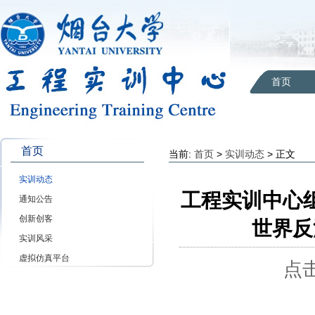
首页
首页
当前:
首页
>
实训动态
> 正文
实训动态
工程实训中心
通知公告
创新创客
世界反
实训风采
虚拟仿真平台
点